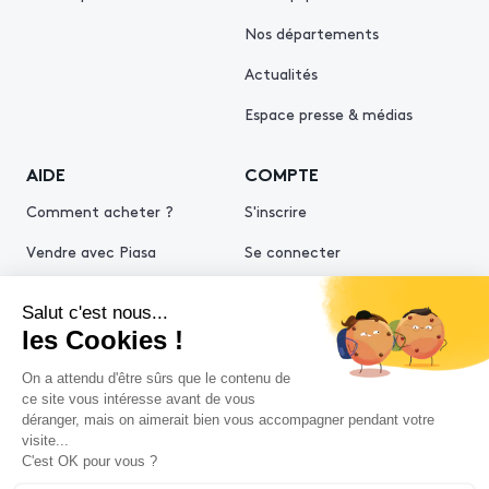
Nos départements
Actualités
Espace presse & médias
AIDE
COMPTE
Comment acheter ?
S'inscrire
Vendre avec Piasa
Se connecter
Demande d’estimation
© 2026 Piasa
Conditions générales de vente
Mentions légales