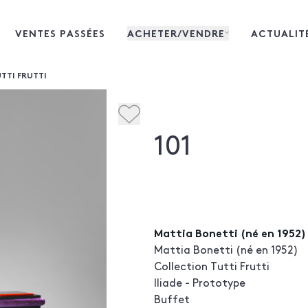
VENTES PASSÉES
ACHETER/VENDRE
ACTUALIT
TTI FRUTTI
101
Mattia Bonetti (né en 1952) 
Mattia Bonetti (né en 1952)
Collection Tutti Frutti
Iliade - Prototype
Buffet