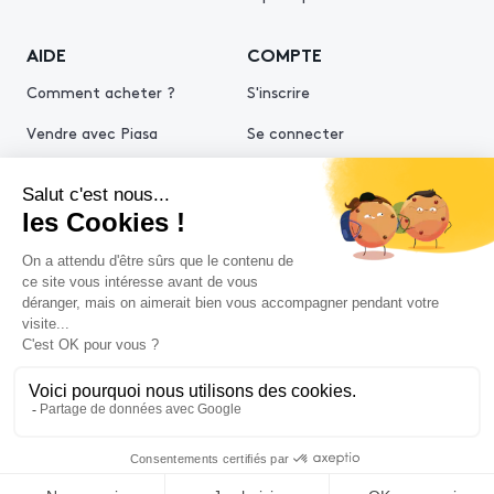
AIDE
COMPTE
Comment acheter ?
S'inscrire
Vendre avec Piasa
Se connecter
Demande d’estimation
© 2026 Piasa
Conditions générales de vente
Mentions légales
Politiques de confidentialité
Politique cookies
Conditions générales d'utilisation