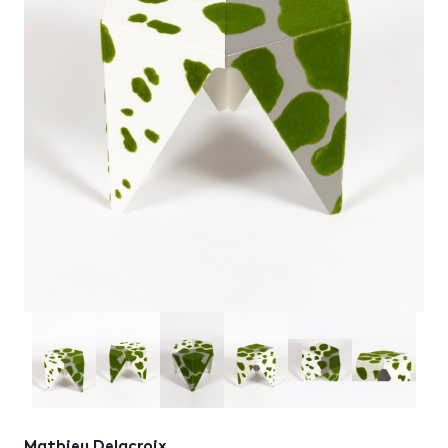
Mathieu Delacroix