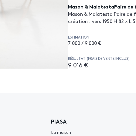
Mason & MalatestaPaire de f
Mason & Malatesta Paire de fa
création : vers 1950 H 82 × L 
ESTIMATION
7 000 / 9 000 €
RÉSULTAT (FRAIS DE VENTE INCLUS)
9 016 €
PIASA
La maison