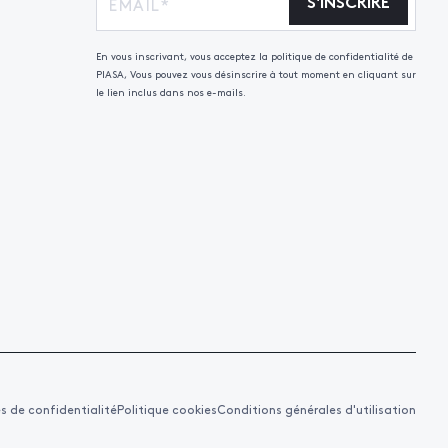
S'INSCRIRE
En vous inscrivant, vous acceptez la politique de confidentialité de
PIASA, Vous pouvez vous désinscrire à tout moment en cliquant sur
le lien inclus dans nos e-mails.
es de confidentialité
Politique cookies
Conditions générales d'utilisation