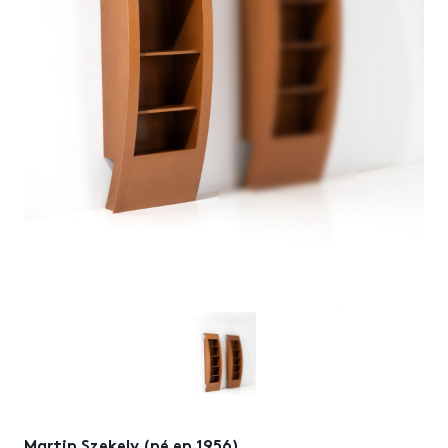
Martin Szekely (né en 1956)