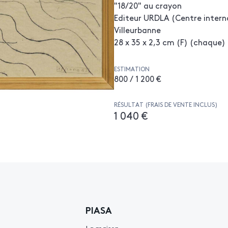
"18/20" au crayon
Editeur URDLA (Centre interna
Villeurbanne
28 x 35 x 2,3 cm (F) (chaque)
ESTIMATION
800 / 1 200 €
RÉSULTAT (FRAIS DE VENTE INCLUS)
1 040 €
PIASA