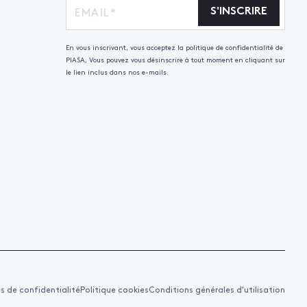
S'INSCRIRE
En vous inscrivant, vous acceptez la politique de confidentialité de
PIASA, Vous pouvez vous désinscrire à tout moment en cliquant sur
le lien inclus dans nos e-mails.
es de confidentialité
Politique cookies
Conditions générales d'utilisation