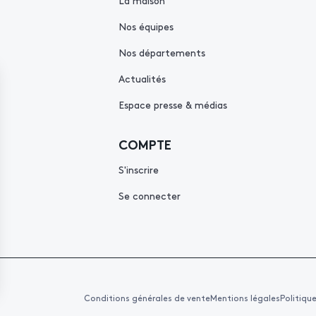
La maison
Nos équipes
Nos départements
Actualités
Espace presse & médias
COMPTE
S'inscrire
Se connecter
Conditions générales de vente
Mentions légales
Politiqu