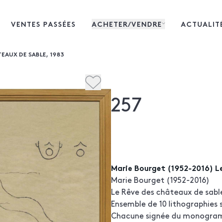
VENTES PASSÉES
ACHETER/VENDRE
ACTUALIT
TEAUX DE SABLE, 1983
257
Marie Bourget (1952-2016) L
Marie Bourget (1952-2016)
Le Rêve des châteaux de sabl
Ensemble de 10 lithographies 
Chacune signée du monogram