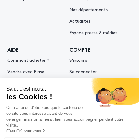
Nos départements
Actualités
Espace presse & médias
AIDE
COMPTE
Comment acheter ?
S'inscrire
Vendre avec Piasa
Se connecter
Demande d’estimation
© 2026 Piasa
Conditions générales de vente
Mentions légales