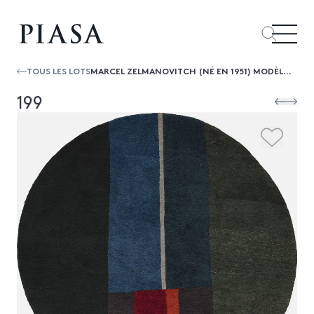
TOUS LES LOTS
MARCEL ZELMANOVITCH (NÉ EN 1951) MODÈLE PER 09 27SP - PIÈCE UNIQUE
199