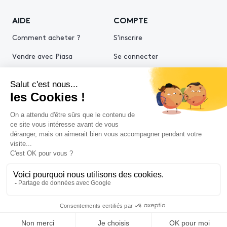
AIDE
COMPTE
Comment acheter ?
S'inscrire
Vendre avec Piasa
Se connecter
Demande d’estimation
© 2026 Piasa
Conditions générales de vente
Mentions légales
Politiques de confidentialité
Politique cookies
Conditions générales d'utilisation