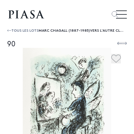
TOUS LES LOTS
MARC CHAGALL (1887-1985)VERS L'AUTRE CLARTÉ - 1985
90