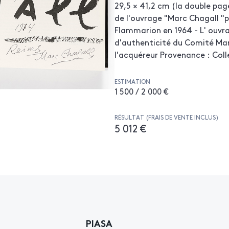
29,5 × 41,2 cm (la double page)
de l'ouvrage "Marc Chagall "p
Flammarion en 1964 - L' ouvr
d'authenticité du Comité Mar
l'acquéreur Provenance : Col
ESTIMATION
1 500 / 2 000 €
RÉSULTAT (FRAIS DE VENTE INCLUS)
5 012 €
PIASA