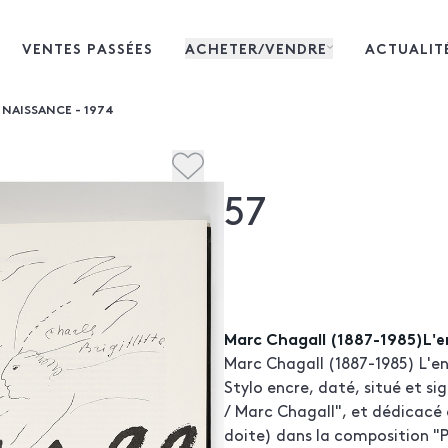
VENTES PASSÉES
ACHETER/VENDRE
ACTUALIT
 NAISSANCE - 1974
57
Marc Chagall (1887-1985)L'e
Marc Chagall (1887-1985) L'en
Stylo encre, daté, situé et si
/ Marc Chagall", et dédicacé
doite) dans la composition "Po