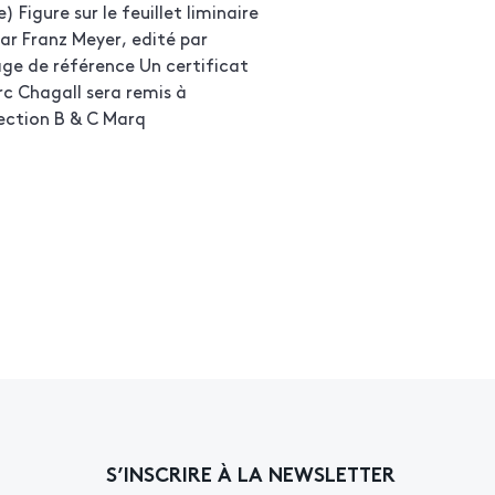
 Figure sur le feuillet liminaire
ar Franz Meyer, edité par
age de référence Un certificat
c Chagall sera remis à
lection B & C Marq
S’INSCRIRE À LA NEWSLETTER