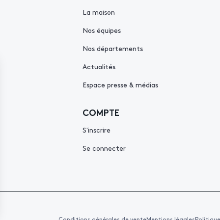
La maison
Nos équipes
Nos départements
Actualités
Espace presse & médias
COMPTE
S'inscrire
Se connecter
Conditions générales de vente
Mentions légales
Politiqu