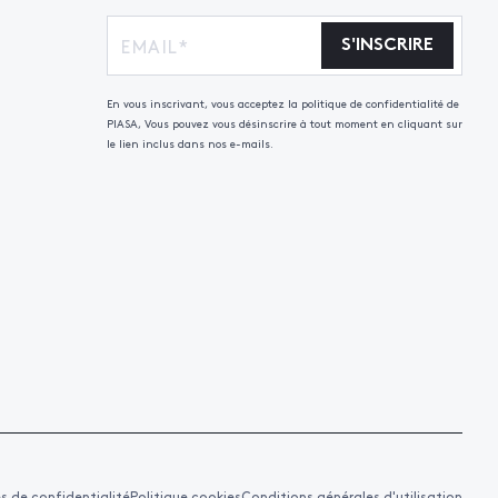
S'INSCRIRE
En vous inscrivant, vous acceptez la politique de confidentialité de
PIASA, Vous pouvez vous désinscrire à tout moment en cliquant sur
le lien inclus dans nos e-mails.
es de confidentialité
Politique cookies
Conditions générales d'utilisation