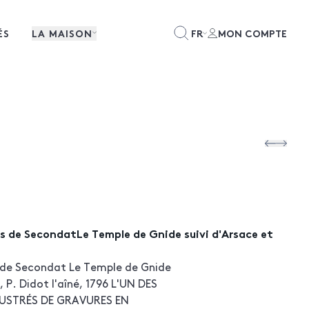
ÉS
LA MAISON
FR
MON COMPTE
 de SecondatLe Temple de Gnide suivi d'Arsace et
de Secondat Le Temple de Gnide
, P. Didot l'aîné, 1796 L'UN DES
LLUSTRÉS DE GRAVURES EN