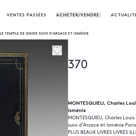
VENTES PASSÉES
ACHETER/VENDRE
ACTUALIT
 TEMPLE DE GNIDE SUIVI D'ARSACE ET ISMÉNIE
370
MONTESQUIEU, Charles Louis
Isménie
MONTESQUIEU, Charles Louis 
suivi d'Arsace et Isménie Paris
PLUS BEAUX LIVRES LIVRES I