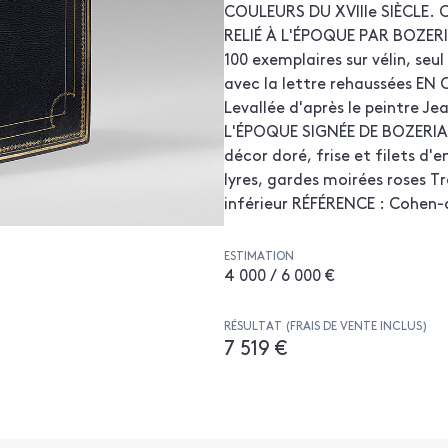
COULEURS DU XVIIIe SIÈCLE. 
RELIÉ À L'ÉPOQUE PAR BOZERI
100 exemplaires sur vélin, seu
avec la lettre rehaussées EN
Levallée d'après le peintre J
L'ÉPOQUE SIGNÉE DE BOZERIAN
décor doré, frise et filets d
lyres, gardes moirées roses Tr
inférieur RÉFÉRENCE : Cohen-d
ESTIMATION
4 000 / 6 000 €
RÉSULTAT (FRAIS DE VENTE INCLUS)
7 519 €