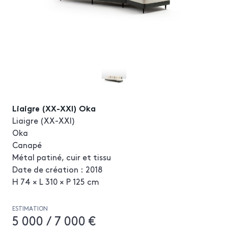
Liaigre (XX-XXI) Oka
Liaigre (XX-XXI)
Oka
Canapé
Métal patiné, cuir et tissu
Date de création : 2018
H 74 × L 310 × P 125 cm
ESTIMATION
5 000 / 7 000 €