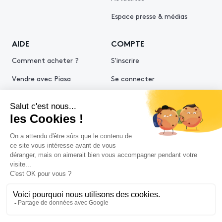
Espace presse & médias
AIDE
COMPTE
Comment acheter ?
S'inscrire
Vendre avec Piasa
Se connecter
Demande d’estimation
© 2026 Piasa
Conditions générales de vente
Mentions légales
Politiques de confidentialité
Politique cookies
Conditions générales d'utilisation