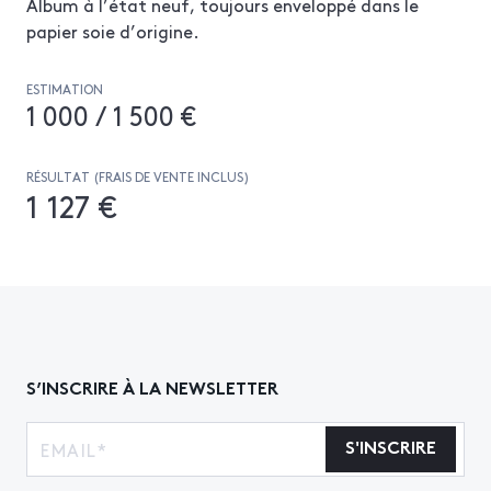
Album à l’état neuf, toujours enveloppé dans le
papier soie d’origine.
ESTIMATION
1 000 / 1 500 €
RÉSULTAT (FRAIS DE VENTE INCLUS)
1 127 €
S’INSCRIRE À LA NEWSLETTER
S'INSCRIRE