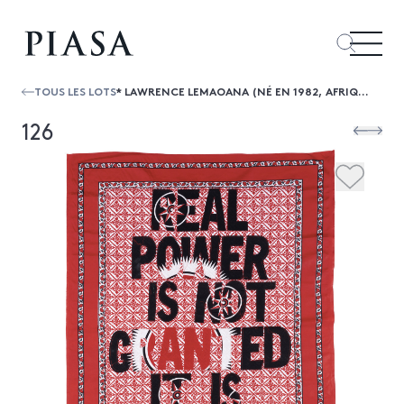
TOUS LES LOTS
* LAWRENCE LEMAOANA (NÉ EN 1982, AFRIQUE DU SUD) REAL POWER, 2017
126