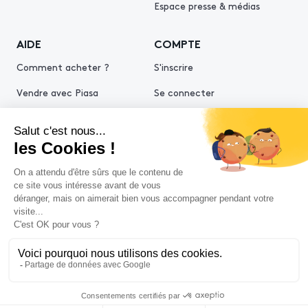
Espace presse & médias
AIDE
COMPTE
Comment acheter ?
S'inscrire
Vendre avec Piasa
Se connecter
Demande d’estimation
© 2026 Piasa
Conditions générales de vente
Mentions légales
Politiques de confidentialité
Politique cookies
Conditions générales d'utilisation