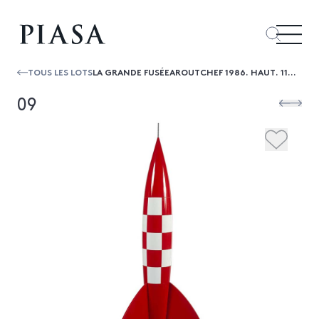
TOUS LES LOTS
LA GRANDE FUSÉEAROUTCHEF 1986. HAUT. 114 CM.
09