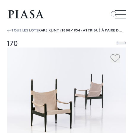
TOUS LES LOTS
KARE KLINT (1888-1954) ATTRIBUÉ À PAIRE DE FAUTEUILS SAFARI
170