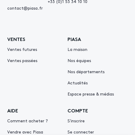
+33 (0)1 53 34 10 10
contact@piasa.fr
VENTES
PIASA
Ventes futures
La maison
Ventes passées
Nos équipes
Nos départements
Actualités
Espace presse & médias
AIDE
COMPTE
Comment acheter ?
S'inscrire
Vendre avec Piasa
Se connecter