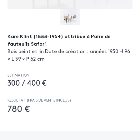
Kare Klint (1888-1954) attribué à Paire de
fauteuils Safari
Bois peint et lin Date de création : années 1930 H 96
× L 59 × P 62 cm
ESTIMATION
300 / 400 €
RÉSULTAT (FRAIS DE VENTE INCLUS)
780 €