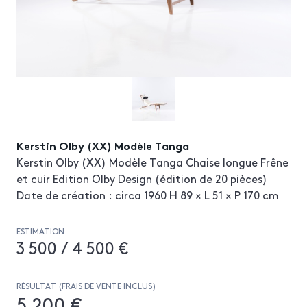
Kerstin Olby (XX) Modèle Tanga
Kerstin Olby (XX) Modèle Tanga Chaise longue Frêne
et cuir Edition Olby Design (édition de 20 pièces)
Date de création : circa 1960 H 89 × L 51 × P 170 cm
ESTIMATION
3 500 / 4 500 €
RÉSULTAT (FRAIS DE VENTE INCLUS)
5 200 €