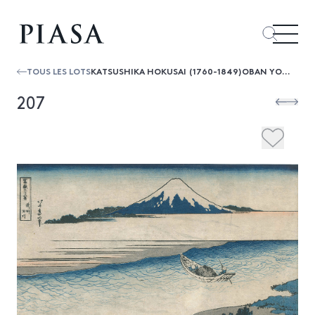
TOUS LES LOTS
KATSUSHIKA HOKUSAI (1760-1849)OBAN YOKO-E DE LA SÉRIE "RYUKYU HAKKEI", LES
207