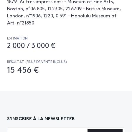
1879. Autres impressions: - Museum of Fine Arts,
Boston, n°06 805, 11 2305, 21 6709 - British Museum,
London, n°1906, 1220, 0 591 - Honolulu Museum of
Art, n°21850
ESTIMATION
2 000 / 3 000 €
RÉSULTAT (FRAIS DE VENTE INCLUS)
15 456 €
S’INSCRIRE À LA NEWSLETTER