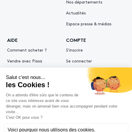
Nos départements
Actualités
Espace presse & médias
AIDE
COMPTE
Comment acheter ?
S'inscrire
Vendre avec Piasa
Se connecter
Demande d’estimation
© 2026 Piasa
Conditions générales de vente
Mentions légales
Politiques de confidentialité
Politique cookies