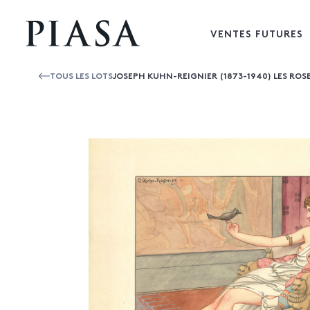
VENTES FUTURES
TOUS LES LOTS
JOSEPH KUHN-REIGNIER (1873-1940) LES ROSES