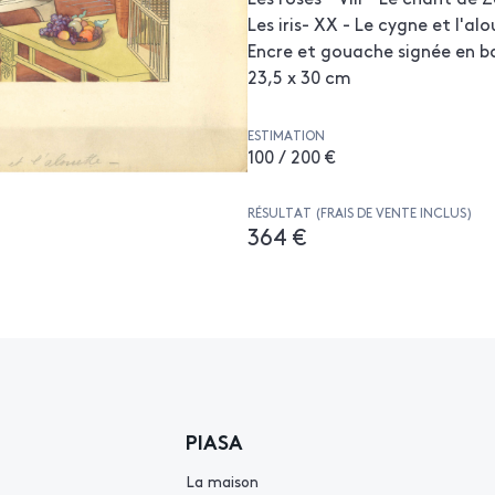
Les iris- XX - Le cygne et l'al
Encre et gouache signée en b
23,5 x 30 cm
ESTIMATION
100 / 200 €
RÉSULTAT (FRAIS DE VENTE INCLUS)
364 €
PIASA
La maison