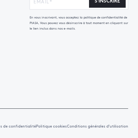
S'INSCRIRE
En vous inscrivant, vous acceptez la politique de confidentialité de
PIASA, Vous pouvez vous désinscrire à tout moment en cliquant sur
le lien inclus dans nos e-mails.
es de confidentialité
Politique cookies
Conditions générales d'utilisation