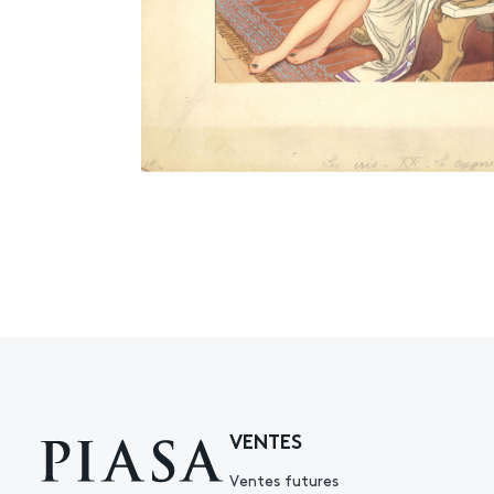
VENTES
Ventes futures