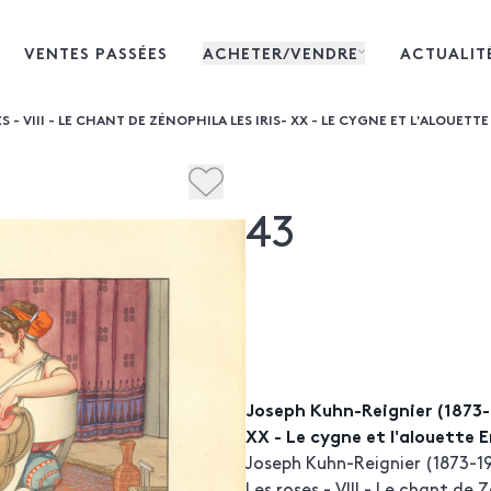
VENTES PASSÉES
ACHETER/VENDRE
ACTUALIT
 - VIII - LE CHANT DE ZÉNOPHILA LES IRIS- XX - LE CYGNE ET L'ALOUETT
43
Joseph Kuhn-Reignier (1873-19
XX - Le cygne et l'alouette 
Joseph Kuhn-Reignier (1873-1
Les roses - VIII - Le chant de 