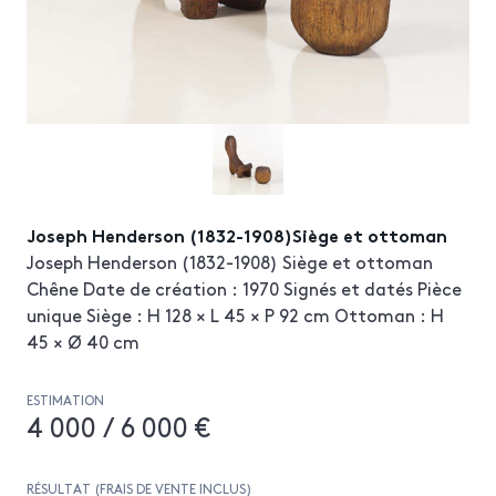
Joseph Henderson (1832-1908)Siège et ottoman
Joseph Henderson (1832-1908) Siège et ottoman
Chêne Date de création : 1970 Signés et datés Pièce
unique Siège : H 128 × L 45 × P 92 cm Ottoman : H
45 × Ø 40 cm
ESTIMATION
4 000 / 6 000 €
RÉSULTAT (FRAIS DE VENTE INCLUS)