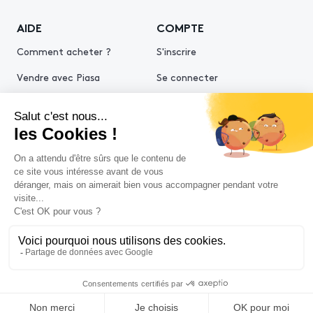
AIDE
COMPTE
Comment acheter ?
S'inscrire
Vendre avec Piasa
Se connecter
Demande d’estimation
© 2026 Piasa
Conditions générales de vente
Mentions légales
Politiques de confidentialité
Politique cookies
Conditions générales d'utilisation