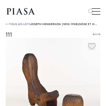
TOUS LES LOTS
JOSEPH HENDERSON (1832-1908)SIÈGE ET OTTOMAN
111