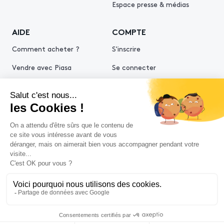
Espace presse & médias
AIDE
COMPTE
Comment acheter ?
S'inscrire
Vendre avec Piasa
Se connecter
Demande d’estimation
© 2026 Piasa
Conditions générales de vente
Mentions légales
Politiques de confidentialité
Politique cookies
Conditions générales d'utilisation