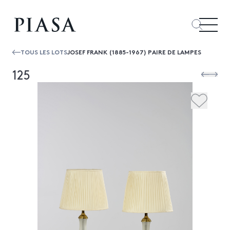
TOUS LES LOTS
JOSEF FRANK (1885-1967) PAIRE DE LAMPES
125