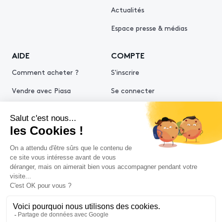
Actualités
Espace presse & médias
AIDE
COMPTE
Comment acheter ?
S'inscrire
Vendre avec Piasa
Se connecter
Demande d’estimation
© 2026 Piasa
Conditions générales de vente
Mentions légales
Politiques de confidentialité
Politique cookies
Conditions générales d'utilisation