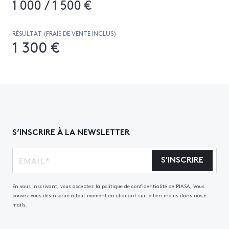
1 000 / 1 500 €
RÉSULTAT (FRAIS DE VENTE INCLUS)
1 300 €
S’INSCRIRE À LA NEWSLETTER
S'INSCRIRE
En vous inscrivant, vous acceptez la politique de confidentialité de PIASA, Vous
pouvez vous désinscrire à tout moment en cliquant sur le lien inclus dans nos e-
mails.