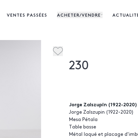
VENTES PASSÉES
ACHETER/VENDRE
ACTUALIT
230
Jorge Zalszupin (1922-2020)
Jorge Zalszupin (1922-2020)
Mesa Pétala
Table basse
Métal laqué et placage d'imb