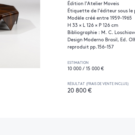
Édition l'Atelier Moveis
Étiquette de l'éditeur sous le
Modèle créé entre 1959-1965
H 33 × L 126 × P 126 cm
Bibliographie : M. C. Loschia
Design Moderno Brasil, Ed. Ol
reproduit pp.156-157
ESTIMATION
10 000 / 15 000 €
RÉSULTAT (FRAIS DE VENTE INCLUS)
20 800 €