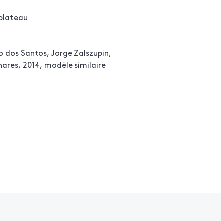
 plateau
vo dos Santos, Jorge Zalszupin,
hares, 2014, modèle similaire