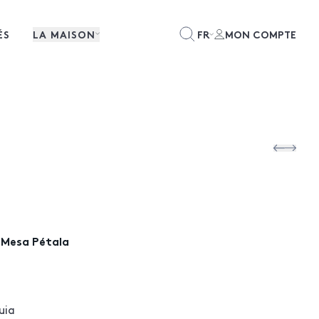
ÉS
LA MAISON
FR
MON COMPTE
 Mesa Pétala
uia