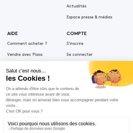
Actualités
Espace presse & médias
AIDE
COMPTE
Comment acheter ?
S'inscrire
Vendre avec Piasa
Se connecter
Demande d’estimation
© 2026 Piasa
Conditions générales de vente
Mentions légales
Politiques de confidentialité
Politique cookies
Conditions générales d'utilisation