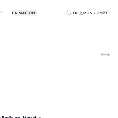
ÉS
LA MAISON
FR
MON COMPTE
 Radieuse, Marseille