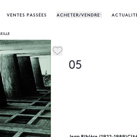
VENTES PASSÉES
ACHETER/VENDRE
ACTUALIT
EILLE
05
Jean Ribière (1922-1989)Cité