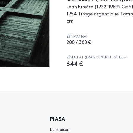
Jean Ribière (1922-1989) Cité R
1954 Tirage argentique Tampo
cm
ESTIMATION
200 / 300 €
RÉSULTAT (FRAIS DE VENTE INCLUS)
644 €
PIASA
La maison