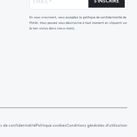
S'INSCRIRE
En vous inscrivant, vous acceptez la politique de confidentialité de
PIASA, Vous pouvez vous désinscrire à tout moment en cliquant sur
le lien inclus dans nos e-mails.
es de confidentialité
Politique cookies
Conditions générales d'utilisation