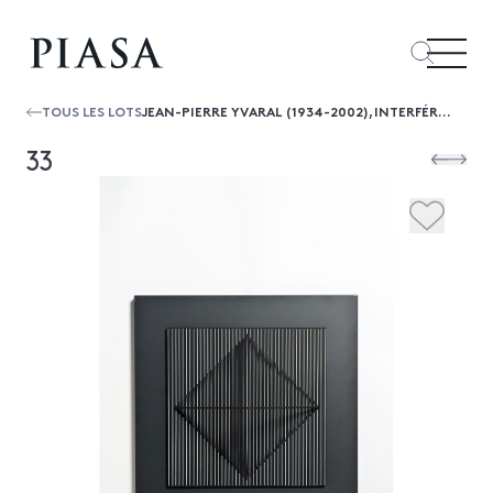
TOUS LES LOTS
JEAN-PIERRE YVARAL (1934-2002),INTERFÉRENCE B, 1967
33