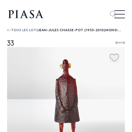
TOUS LES LOTS
JEAN-JULES CHASSE-POT (1933-2010)MONSIEUR DINDON PERCHÉ
33