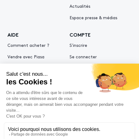
Actualités
Espace presse & médias
AIDE
COMPTE
Comment acheter ?
S'inscrire
Vendre avec Piasa
Se connecter
Demande d’estimation
© 2026 Piasa
Conditions générales de vente
Mentions légales
Politiques de confidentialité
Politique cookies
Conditions générales d'utilisation