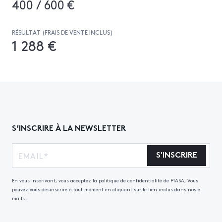
400 / 600 €
RÉSULTAT (FRAIS DE VENTE INCLUS)
1 288 €
S’INSCRIRE À LA NEWSLETTER
S'INSCRIRE
En vous inscrivant, vous acceptez la politique de confidentialité de PIASA, Vous
pouvez vous désinscrire à tout moment en cliquant sur le lien inclus dans nos e-
mails.