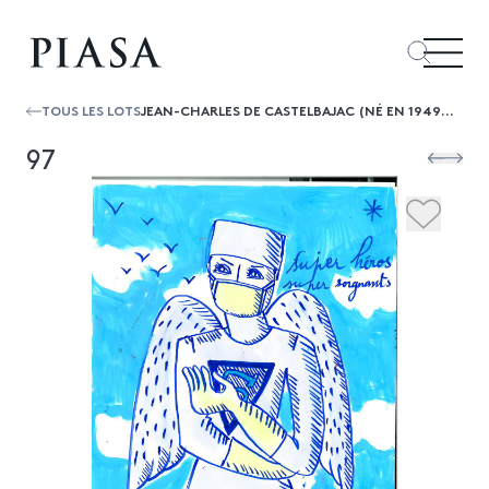
TOUS LES LOTS
JEAN-CHARLES DE CASTELBAJAC (NÉ EN 1949) SUPER HÉROS, SUPER SOIGNANTS, 24.3.2020
97