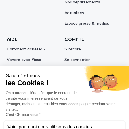
Nos départements
Actualités
Espace presse & médias
AIDE
COMPTE
Comment acheter ?
S'inscrire
Vendre avec Piasa
Se connecter
Demande d’estimation
© 2026 Piasa
Conditions générales de vente
Mentions légales
Politiques de confidentialité
Politique cookies