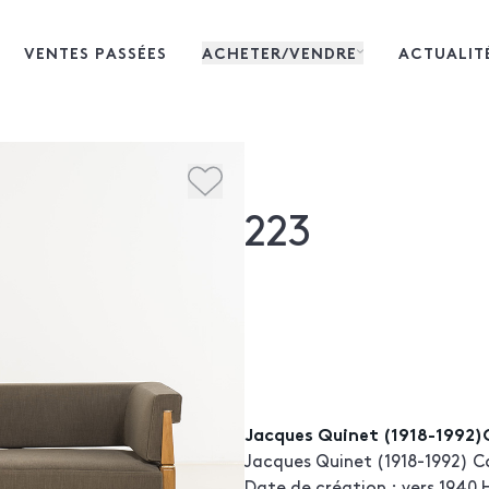
VENTES PASSÉES
ACHETER/VENDRE
ACTUALIT
223
Jacques Quinet (1918-1992
Jacques Quinet (1918-1992) Ca
Date de création : vers 1940 H