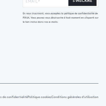
S'INSCRIRE
En vous inscrivant, vous acceptez la politique de confidentialité de
PIASA, Vous pouvez vous désinscrire à tout moment en cliquant sur
le lien inclus dans nos e-mails.
es de confidentialité
Politique cookies
Conditions générales d'utilisation