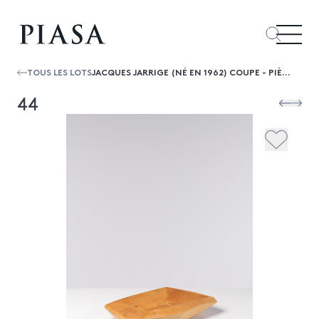
TOUS LES LOTS
JACQUES JARRIGE (NÉ EN 1962) COUPE - PIÈCE UNIQUE
44