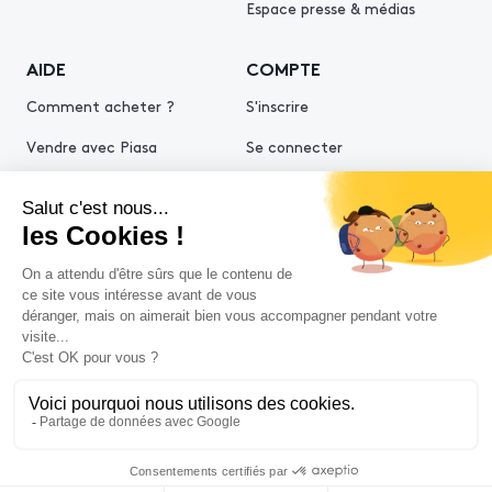
Espace presse & médias
AIDE
COMPTE
Comment acheter ?
S'inscrire
Vendre avec Piasa
Se connecter
Demande d’estimation
© 2026 Piasa
Conditions générales de vente
Mentions légales
Politiques de confidentialité
Politique cookies
Conditions générales d'utilisation