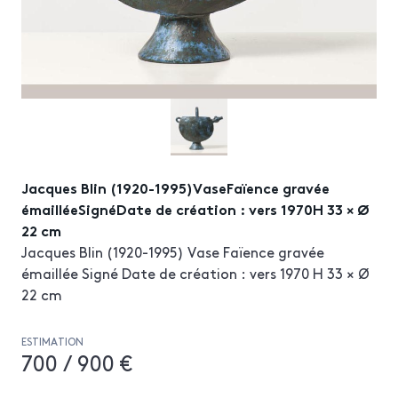
Jacques Blin (1920-1995)VaseFaïence gravée
émailléeSignéDate de création : vers 1970H 33 × Ø
22 cm
Jacques Blin (1920-1995) Vase Faïence gravée
émaillée Signé Date de création : vers 1970 H 33 × Ø
22 cm
ESTIMATION
700 / 900 €