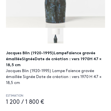
Jacques Blin (1920-1995)LampeFaïence gravée
émailléeSignéeDate de création : vers 1970H 47 ×
18,5 cm
Jacques Blin (1920-1995) Lampe Faïence gravée
émaillée Signée Date de création : vers 1970 H 47 ×
18,5 cm
ESTIMATION
1 200 / 1 800 €