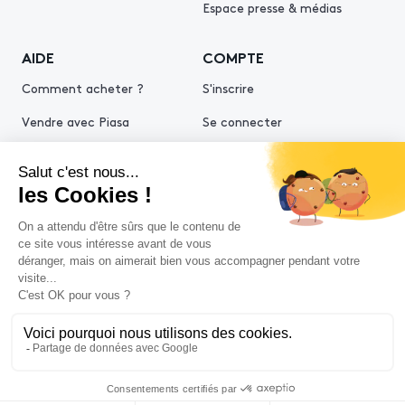
Espace presse & médias
AIDE
COMPTE
Comment acheter ?
S'inscrire
Vendre avec Piasa
Se connecter
Demande d’estimation
© 2026 Piasa
Conditions générales de vente
Mentions légales
Politiques de confidentialité
Politique cookies
Conditions générales d'utilisation