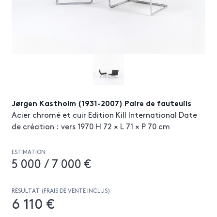
Jørgen Kastholm (1931-2007) Paire de fauteuils
Acier chromé et cuir Edition Kill International Date
de création : vers 1970 H 72 × L 71 × P 70 cm
ESTIMATION
5 000 / 7 000 €
RÉSULTAT (FRAIS DE VENTE INCLUS)
6 110 €