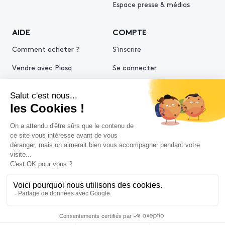
Espace presse & médias
AIDE
COMPTE
Comment acheter ?
S'inscrire
Vendre avec Piasa
Se connecter
Demande d’estimation
© 2026 Piasa
Conditions générales de vente
Mentions légales
Politiques de confidentialité
Politique cookies
Conditions générales d'utilisation