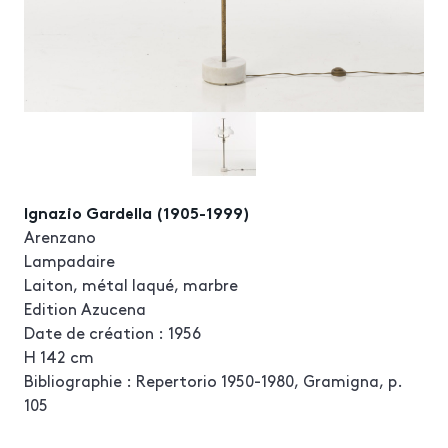
Ignazio Gardella (1905-1999)
Arenzano
Lampadaire
Laiton, métal laqué, marbre
Edition Azucena
Date de création : 1956
H 142 cm
Bibliographie : Repertorio 1950-1980, Gramigna, p.
105