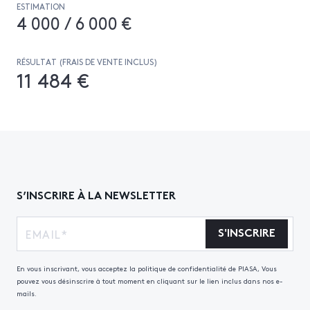
ESTIMATION
4 000 / 6 000 €
RÉSULTAT (FRAIS DE VENTE INCLUS)
11 484 €
S’INSCRIRE À LA NEWSLETTER
S'INSCRIRE
En vous inscrivant, vous acceptez la politique de confidentialité de PIASA, Vous
pouvez vous désinscrire à tout moment en cliquant sur le lien inclus dans nos e-
mails.