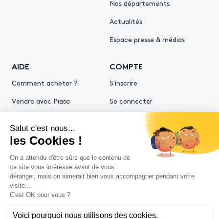
Nos départements
Actualités
Espace presse & médias
AIDE
COMPTE
Comment acheter ?
S'inscrire
Vendre avec Piasa
Se connecter
Demande d’estimation
© 2026 Piasa
Conditions générales de vente
Mentions légales
Politiques de confidentialité
Politique cookies