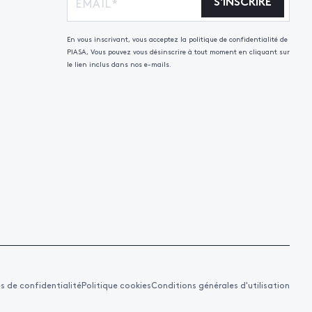
S'INSCRIRE
En vous inscrivant, vous acceptez la politique de confidentialité de
PIASA, Vous pouvez vous désinscrire à tout moment en cliquant sur
le lien inclus dans nos e-mails.
es de confidentialité
Politique cookies
Conditions générales d'utilisation