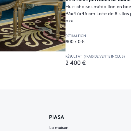
Huit chaises médaillon en bois
93x47x46 cm Lote de 8 sillas 
azul
ESTIMATION
800 / 0 €
RÉSULTAT (FRAIS DE VENTE INCLUS)
2 400 €
PIASA
La maison