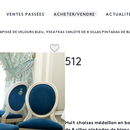
VENTES PASSÉES
ACHETER/VENDRE
ACTUALIT
APISSÉ DE VELOURS BLEU, 93X47X46 CMLOTE DE 8 SILLAS PINTADAS DE B
512
Huit chaises médaillon en b
de 8 sillas pintadas de blanc