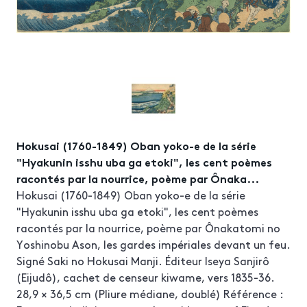
Hokusai (1760-1849) Oban yoko-e de la série
"Hyakunin isshu uba ga etoki", les cent poèmes
racontés par la nourrice, poème par Ônaka...
Hokusai (1760-1849) Oban yoko-e de la série
"Hyakunin isshu uba ga etoki", les cent poèmes
racontés par la nourrice, poème par Ônakatomi no
Yoshinobu Ason, les gardes impériales devant un feu.
Signé Saki no Hokusai Manji. Éditeur Iseya Sanjirô
(Eijudô), cachet de censeur kiwame, vers 1835-36.
28,9 × 36,5 cm (Pliure médiane, doublé) Référence :