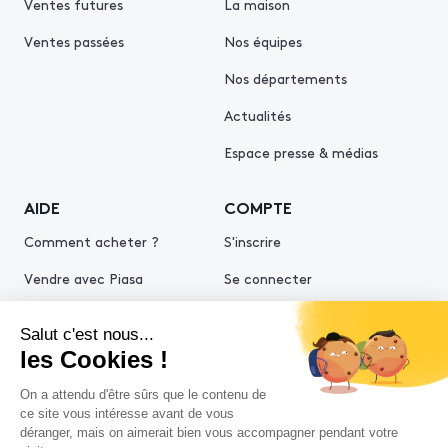
Ventes futures
La maison
Ventes passées
Nos équipes
Nos départements
Actualités
Espace presse & médias
AIDE
COMPTE
Comment acheter ?
S'inscrire
Vendre avec Piasa
Se connecter
Demande d’estimation
© 2026 Piasa