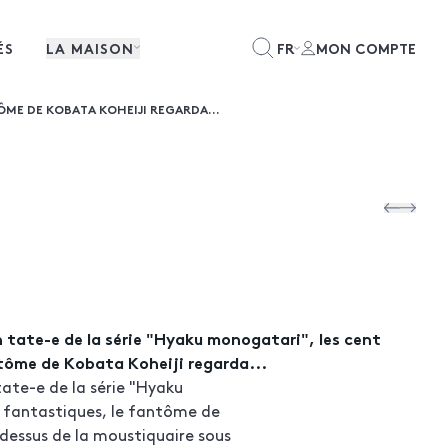
ÉS
LA MAISON
FR
MON COMPTE
ÔME DE KOBATA KOHEIJI REGARDA...
tate-e de la série "Hyaku monogatari", les cent
tôme de Kobata Koheiji regarda...
ate-e de la série "Hyaku
 fantastiques, le fantôme de
dessus de la moustiquaire sous