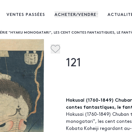
VENTES PASSÉES
ACHETER/VENDRE
ACTUALIT
SÉRIE "HYAKU MONOGATARI", LES CENT CONTES FANTASTIQUES, LE FANT
121
Hokusai (1760-1849) Chuban 
contes fantastiques, le fan
Hokusai (1760-1849) Chuban t
monogatari", les cent contes
Kobata Koheiji regardant au-