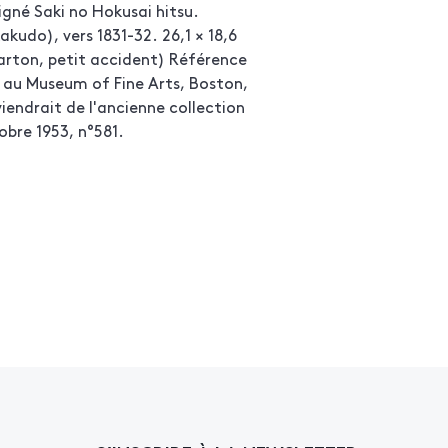
igné Saki no Hokusai hitsu.
kudo), vers 1831-32. 26,1 × 18,6
arton, petit accident) Référence
e au Museum of Fine Arts, Boston,
iendrait de l'ancienne collection
obre 1953, n°581.