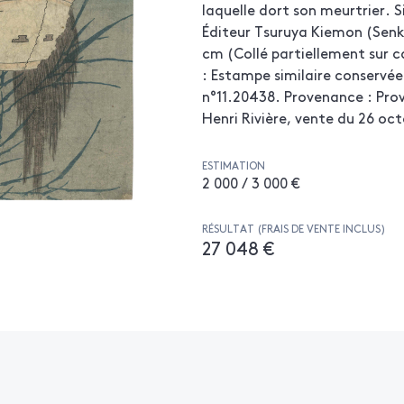
laquelle dort son meurtrier. S
Éditeur Tsuruya Kiemon (Senka
cm (Collé partiellement sur c
: Estampe similaire conservé
n°11.20438. Provenance : Prov
Henri Rivière, vente du 26 oct
ESTIMATION
2 000 / 3 000 €
RÉSULTAT (FRAIS DE VENTE INCLUS)
27 048 €