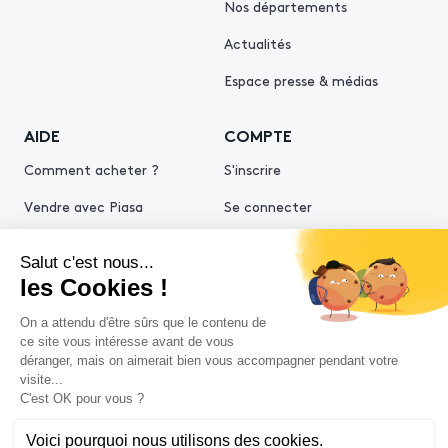
Nos départements
Actualités
Espace presse & médias
AIDE
COMPTE
Comment acheter ?
S'inscrire
Vendre avec Piasa
Se connecter
Demande d’estimation
© 2026 Piasa
Conditions générales de vente
Mentions légales
Politiques de confidentialité
Politique cookies