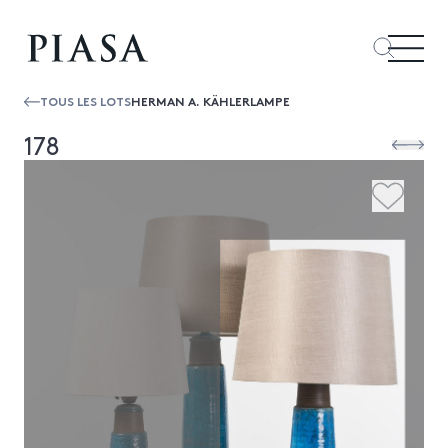
TOUS LES LOTS
HERMAN A. KÄHLERLAMPE
178