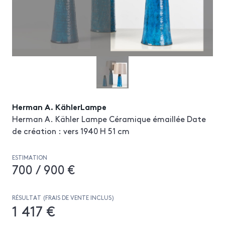
Herman A. KählerLampe
Herman A. Kähler Lampe Céramique émaillée Date
de création : vers 1940 H 51 cm
ESTIMATION
700 / 900 €
RÉSULTAT (FRAIS DE VENTE INCLUS)
1 417 €