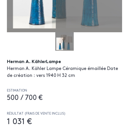
Herman A. KählerLampe
Herman A. Kähler Lampe Céramique émaillée Date
de création : vers 1940 H 32 cm
ESTIMATION
500 / 700 €
RÉSULTAT (FRAIS DE VENTE INCLUS)
1 031 €