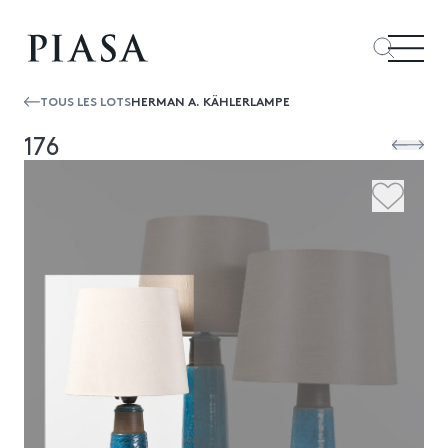
TOUS LES LOTS
HERMAN A. KÄHLERLAMPE
176