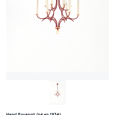
Henri Pouenat (né en 1934)