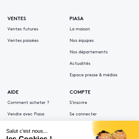
VENTES
PIASA
Ventes futures
La maison
Ventes passées
Nos équipes
Nos départements
Actualités
Espace presse & médias
AIDE
COMPTE
Comment acheter ?
S'inscrire
Vendre avec Piasa
Se connecter
Demande d’estimation