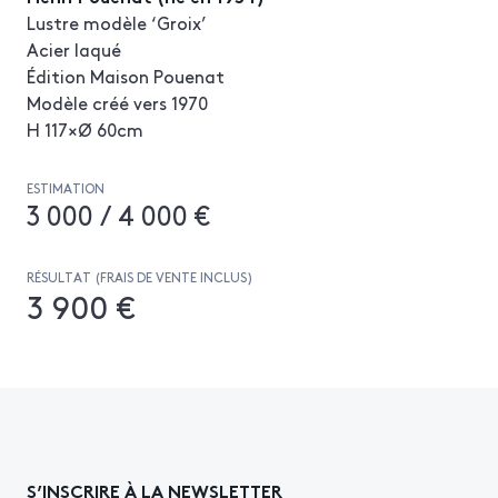
Lustre modèle ‘Groix’
Acier laqué
Édition Maison Pouenat
Modèle créé vers 1970
H 117×Ø 60cm
ESTIMATION
3 000 / 4 000 €
RÉSULTAT (FRAIS DE VENTE INCLUS)
3 900 €
S’INSCRIRE À LA NEWSLETTER