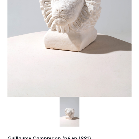
Guillaume Campredon (né en 1991)