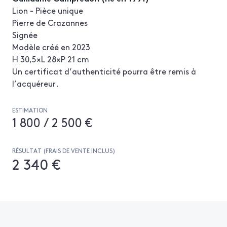
Lion - Pièce unique
Pierre de Crazannes
Signée
Modèle créé en 2023
H 30,5×L 28×P 21 cm
Un certificat d’authenticité pourra être remis à
l’acquéreur.
ESTIMATION
1 800 / 2 500 €
RÉSULTAT (FRAIS DE VENTE INCLUS)
2 340 €