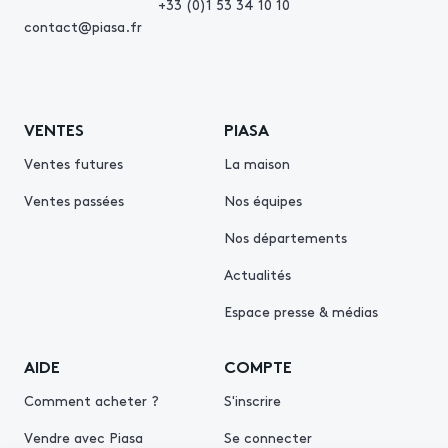
+33 (0)1 53 34 10 10
contact@piasa.fr
VENTES
PIASA
Ventes futures
La maison
Ventes passées
Nos équipes
Nos départements
Actualités
Espace presse & médias
AIDE
COMPTE
Comment acheter ?
S'inscrire
Vendre avec Piasa
Se connecter