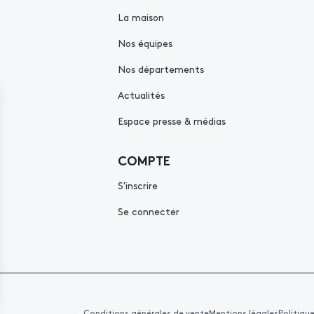
La maison
Nos équipes
Nos départements
Actualités
Espace presse & médias
COMPTE
S'inscrire
Se connecter
Conditions générales de vente
Mentions légales
Politiqu