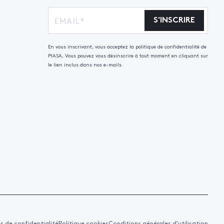
S'INSCRIRE
En vous inscrivant, vous acceptez la politique de confidentialité de
PIASA, Vous pouvez vous désinscrire à tout moment en cliquant sur
le lien inclus dans nos e-mails.
es de confidentialité
Politique cookies
Conditions générales d'utilisation