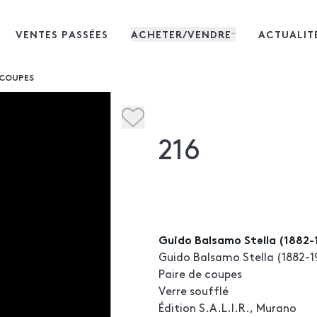
VENTES PASSÉES
ACHETER/VENDRE
ACTUALIT
 COUPES
216
Guido Balsamo Stella (1882-
Guido Balsamo Stella (1882-1
Paire de coupes
Verre soufflé
Édition S.A.L.I.R., Murano