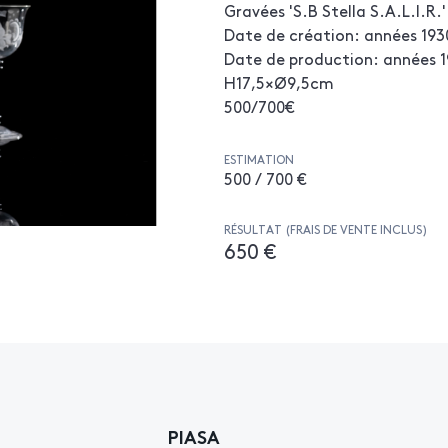
Gravées 'S.B Stella S.A.L.I.R.'
Date de création: années 193
Date de production: années 
H17,5×Ø9,5cm
500/700€
ESTIMATION
500 / 700 €
RÉSULTAT (FRAIS DE VENTE INCLUS)
650 €
PIASA