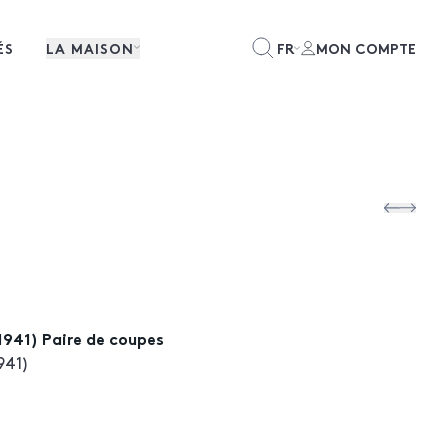
ÉS
LA MAISON
FR
MON COMPTE
1941) Paire de coupes
941)