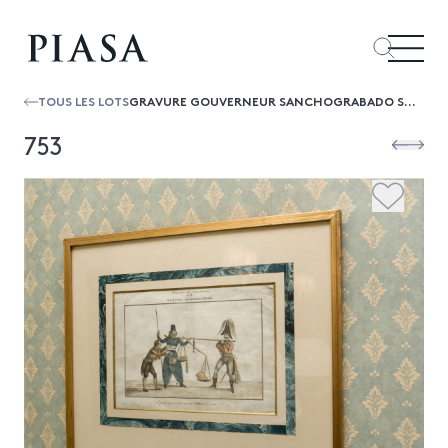
TOUS LES LOTS
GRAVURE GOUVERNEUR SANCHOGRABADO SANCHO GOBERNADOR
753