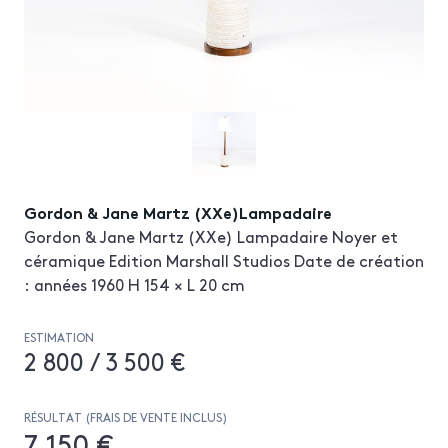
Gordon & Jane Martz (XXe)Lampadaire
Gordon & Jane Martz (XXe) Lampadaire Noyer et
céramique Edition Marshall Studios Date de création
: années 1960 H 154 × L 20 cm
ESTIMATION
2 800 / 3 500 €
RÉSULTAT (FRAIS DE VENTE INCLUS)
7 150 €