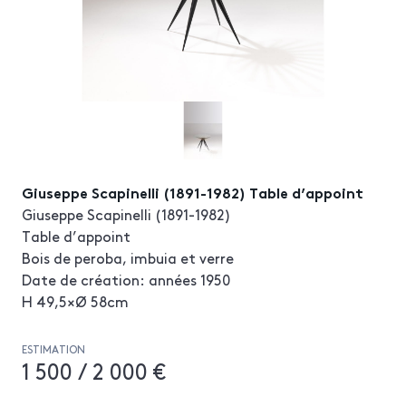
Giuseppe Scapinelli (1891-1982) Table d’appoint
Giuseppe Scapinelli (1891-1982)
Table d’appoint
Bois de peroba, imbuia et verre
Date de création: années 1950
H 49,5×Ø 58cm
ESTIMATION
1 500 / 2 000 €