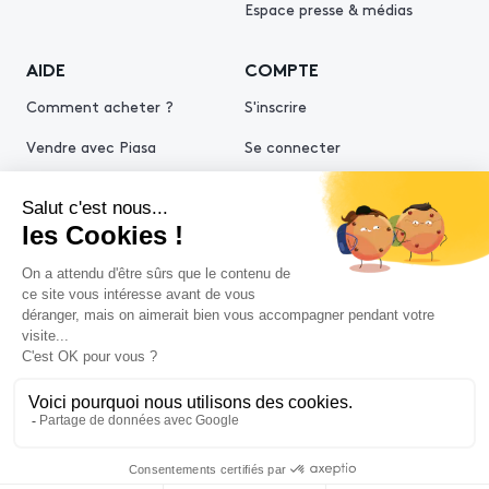
Espace presse & médias
AIDE
COMPTE
Comment acheter ?
S'inscrire
Vendre avec Piasa
Se connecter
Demande d’estimation
© 2026 Piasa
Conditions générales de vente
Mentions légales
Politiques de confidentialité
Politique cookies
Conditions générales d'utilisation