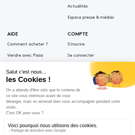
Actualités
Espace presse & médias
AIDE
COMPTE
Comment acheter ?
S'inscrire
Vendre avec Piasa
Se connecter
Demande d’estimation
© 2026 Piasa
Conditions générales de vente
Mentions légales
Politiques de confidentialité
Politique cookies
Conditions générales d'utilisation