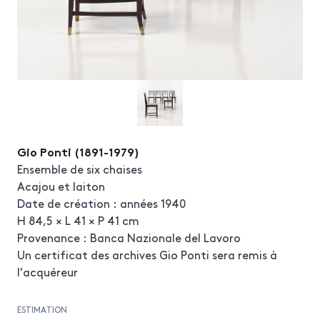
Gio Ponti (1891-1979)
Ensemble de six chaises
Acajou et laiton
Date de création : années 1940
H 84,5 × L 41 × P 41 cm
Provenance : Banca Nazionale del Lavoro
Un certificat des archives Gio Ponti sera remis à
l'acquéreur
ESTIMATION